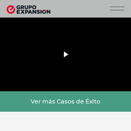
Unmute
Ver más Casos de Éxito