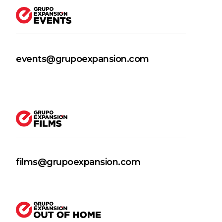
events@grupoexpansion.com
films@grupoexpansion.com