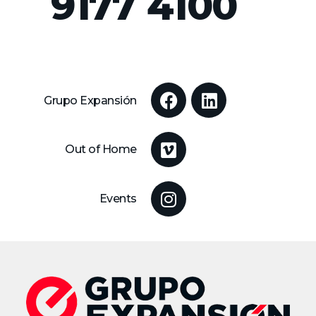
9177 4100
Grupo Expansión
Out of Home
Events