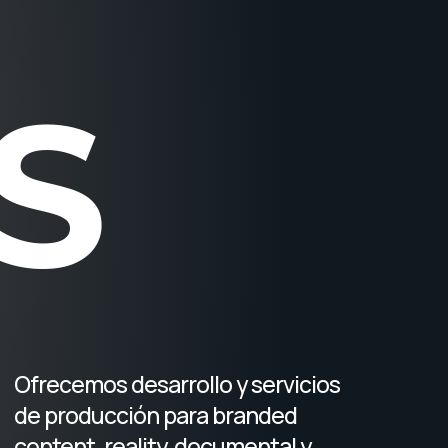
S
Ofrecemos desarrollo y servicios
de producción para branded
content, reality, documental y
ficción.