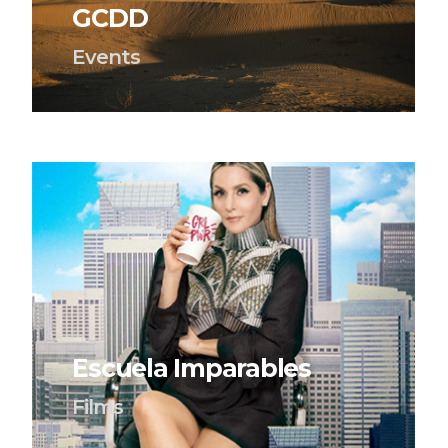
GCDD
Events
Escuela Imparables
Films