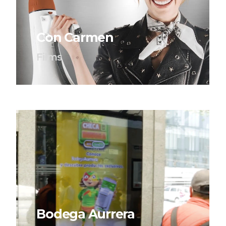
Con Carmen
Films
Bodega Aurrera