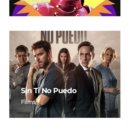
Publishing
Sin Ti No Puedo
Films