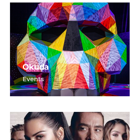
Okuda
Events