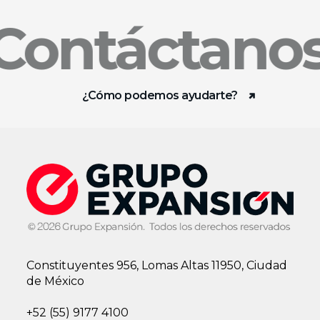
ntáctanos
C
¿Cómo podemos ayudarte?
Constituyentes 956, Lomas Altas 11950, Ciudad
de México
+52 (55) 9177 4100