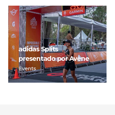
adidas Splits
presentado por Avène
Events