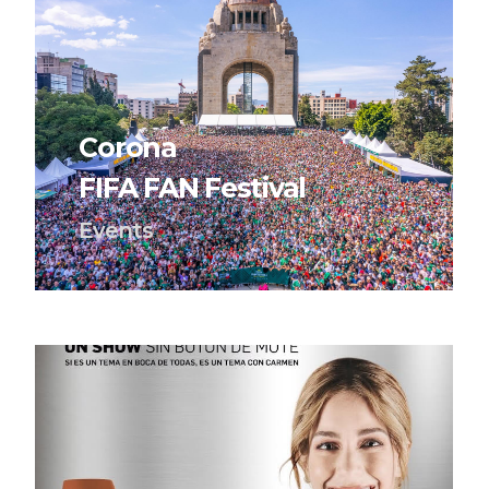
Corona
FIFA FAN Festival
Events