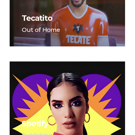
Tecatito
Out of Home
Spotify