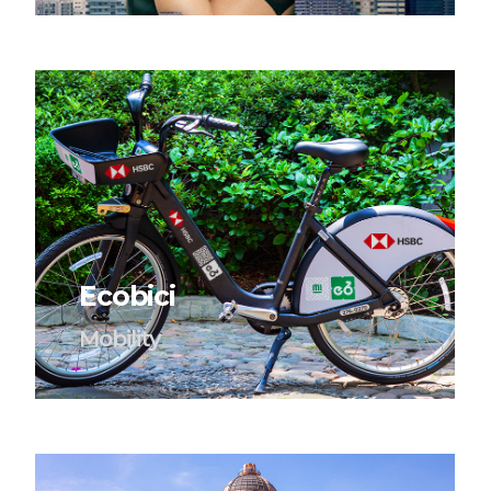
Ecobici
Mobility