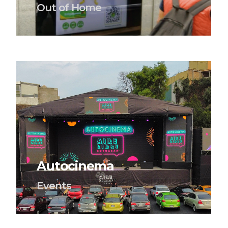
Out of Home
Autocinema
Events